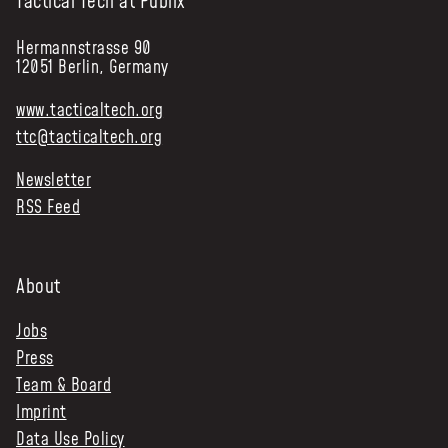
Tactical Tech at Publix
Hermannstrasse 90
12051 Berlin, Germany
www.tacticaltech.org
ttc@tacticaltech.org
Newsletter
RSS Feed
About
Jobs
Press
Team & Board
Imprint
Data Use Policy