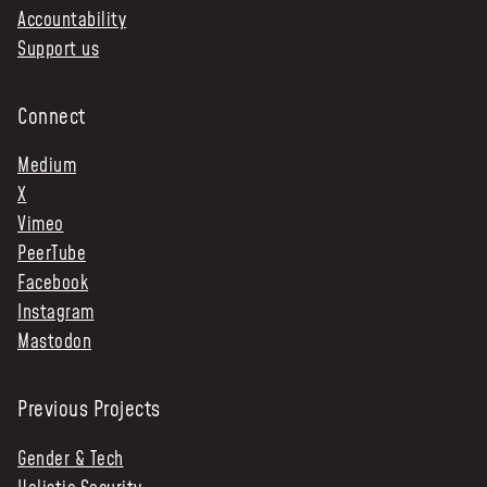
Accountability
Support us
Connect
Medium
X
Vimeo
PeerTube
Facebook
Instagram
Mastodon
Previous Projects
Gender & Tech